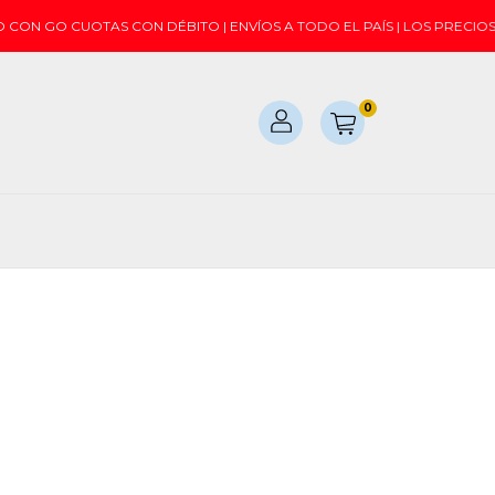
CON GO CUOTAS CON DÉBITO | ENVÍOS A TODO EL PAÍS | LOS PRECIO
0