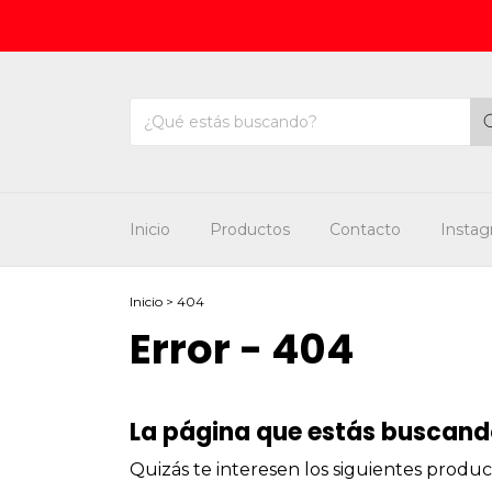
Inicio
Productos
Contacto
Insta
Inicio
>
404
Error - 404
La página que estás buscando
Quizás te interesen los siguientes produc