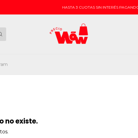
HASTA 3 CUOTAS SIN INTERÉS PAGANDO 
gram
 no existe.
tos.