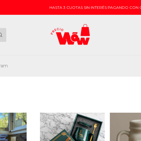
HASTA 3 CUOTAS SIN INTERÉS PAGANDO CON GO CUO
gram