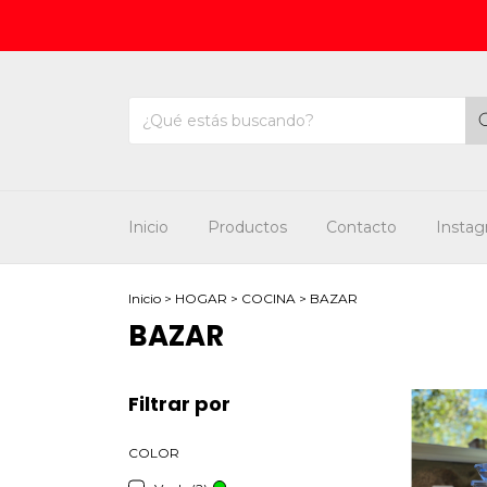
Inicio
Productos
Contacto
Insta
Inicio
>
HOGAR
>
COCINA
>
BAZAR
BAZAR
Filtrar por
COLOR