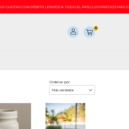
TAS CON DÉBITO | ENVÍOS A TODO EL PAÍS | LOS PRECIOS MÁS CONV
0
Ordenar por