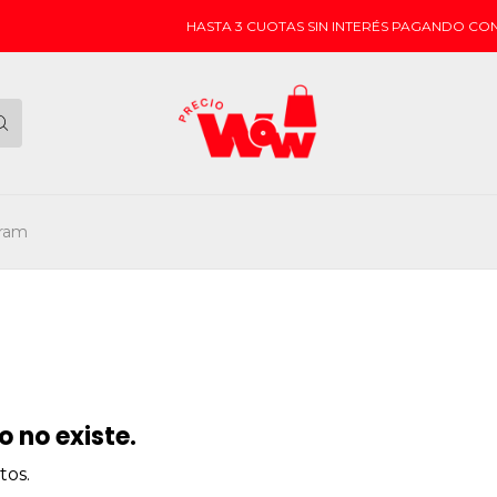
HASTA 3 CUOTAS SIN INTERÉS PAGANDO CON G
gram
 no existe.
tos.