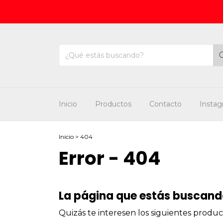
Inicio
Productos
Contacto
Insta
Inicio
>
404
Error - 404
La página que estás buscando
Quizás te interesen los siguientes produc